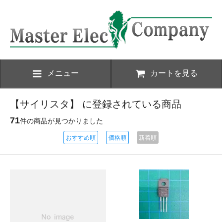
メニュー
カートを見る
【サイリスタ】 に登録されている商品
71
件の商品が見つかりました
おすすめ順
価格順
新着順