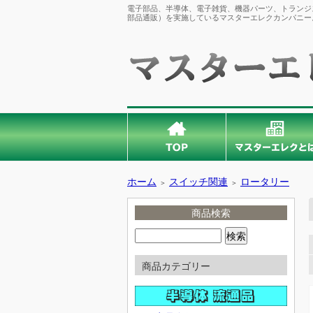
電子部品、半導体、電子雑貨、機器パーツ、トランジス
部品通販）を実施しているマスターエレクカンパニー
ホーム
スイッチ関連
ロータリー
＞
＞
商品検索
商品カテゴリー