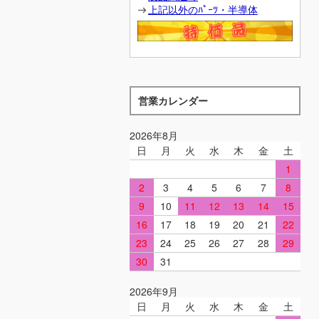
上記以外のﾊﾟｰﾂ・半導体
営業カレンダー
2026年8月
日
月
火
水
木
金
土
1
2
3
4
5
6
7
8
9
10
11
12
13
14
15
16
17
18
19
20
21
22
23
24
25
26
27
28
29
30
31
2026年9月
日
月
火
水
木
金
土