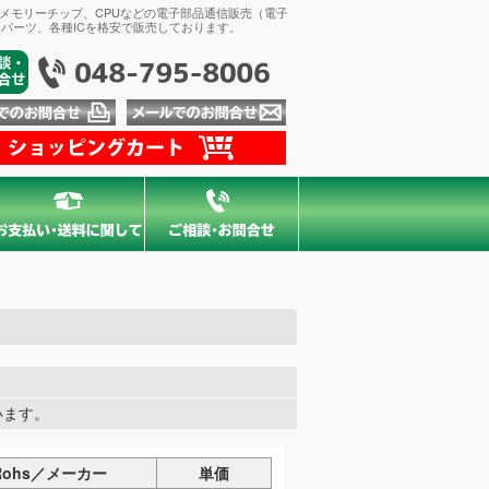
、メモリーチップ、CPUなどの電子部品通信販売（電子
パーツ、各種ICを格安で販売しております。
ています。
Rohs／メーカー
単価