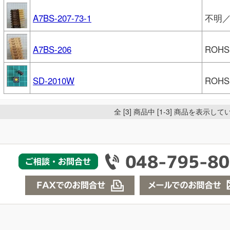
A7BS-207-73-1
不明
A7BS-206
ROH
SD-2010W
ROHS
全 [3] 商品中 [1-3] 商品を表示し