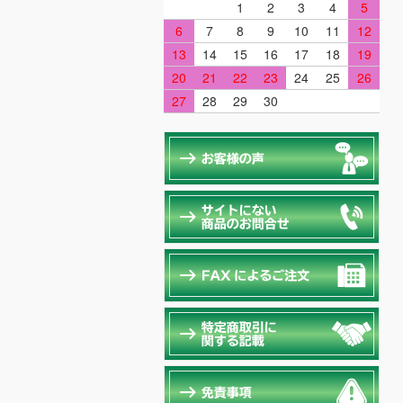
1
2
3
4
5
6
7
8
9
10
11
12
13
14
15
16
17
18
19
20
21
22
23
24
25
26
27
28
29
30