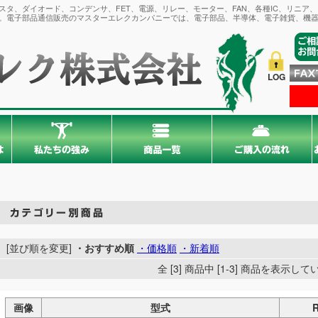
タ、ダイオード、コンデンサ、FET、電源、リレー、モーター、FAN、各種IC、リニア
。電子部品通信販売のマスターエレクカンパニーでは、電子部品、半導体、電子雑貨、機器
LOG
[並び順を変更]
・おすすめ順
・価格順
・新着順
全 [3] 商品中 [1-3] 商品を表示し
画像
型式