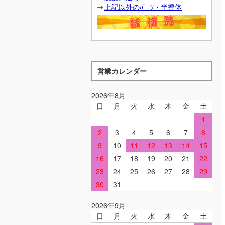
上記以外のﾊﾟｰﾂ・半導体
営業カレンダー
2026年8月
日
月
火
水
木
金
土
1
2
3
4
5
6
7
8
9
10
11
12
13
14
15
16
17
18
19
20
21
22
23
24
25
26
27
28
29
30
31
2026年9月
日
月
火
水
木
金
土