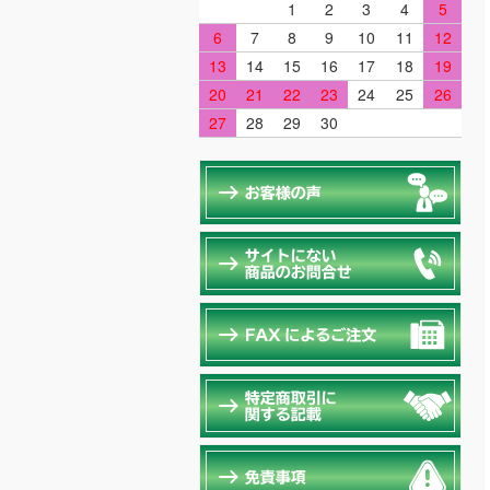
1
2
3
4
5
6
7
8
9
10
11
12
13
14
15
16
17
18
19
20
21
22
23
24
25
26
27
28
29
30