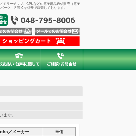
、メモリーチップ、CPUなどの電子部品通信販売（電子
パーツ、各種ICを格安で販売しております。
しています。
Rohs／メーカー
単価