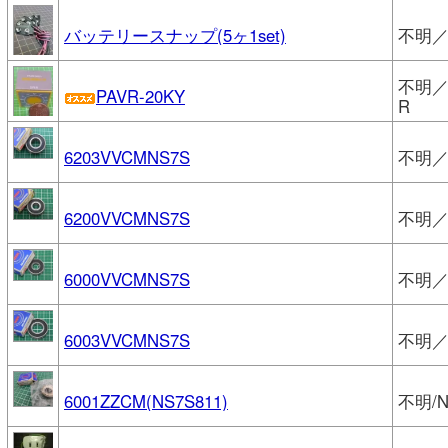
バッテリースナップ(5ヶ1set)
不明
不明／O
PAVR-20KY
R
6203VVCMNS7S
不明／
6200VVCMNS7S
不明／
6000VVCMNS7S
不明／
6003VVCMNS7S
不明／
6001ZZCM(NS7S811)
不明/N