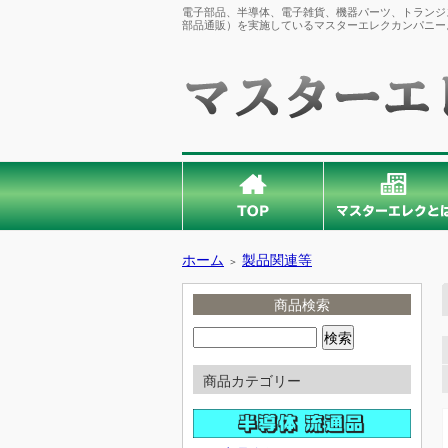
電子部品、半導体、電子雑貨、機器パーツ、トランジス
部品通販）を実施しているマスターエレクカンパニー
ホーム
製品関連等
＞
商品検索
商品カテゴリー