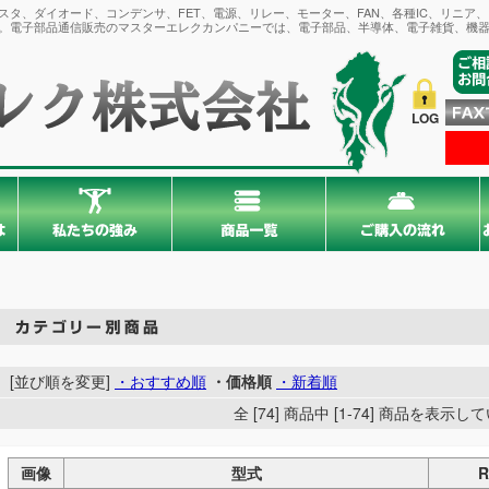
タ、ダイオード、コンデンサ、FET、電源、リレー、モーター、FAN、各種IC、リニア
。電子部品通信販売のマスターエレクカンパニーでは、電子部品、半導体、電子雑貨、機器
LOG
[並び順を変更]
・おすすめ順
・価格順
・新着順
全 [74] 商品中 [1-74] 商品を表示
画像
型式