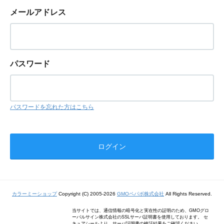
メールアドレス
パスワード
パスワードを忘れた方はこちら
カラーミーショップ
Copyright (C) 2005-2026
GMOペパボ株式会社
All Rights Reserved.
当サイトでは、通信情報の暗号化と実在性の証明のため、GMOグロ
ーバルサイン株式会社のSSLサーバ証明書を使用しております。 セ
キュアシールより、サーバ証明書の検証結果をご確認ください。