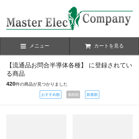
メニュー
カートを見る
【流通品お問合半導体各種】 に登録されてい
る商品
420
件の商品が見つかりました
おすすめ順
価格順
新着順