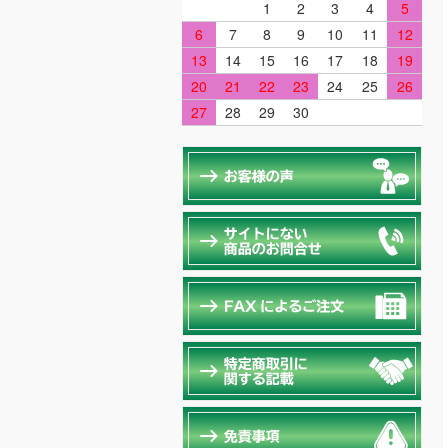
1
2
3
4
5
6
7
8
9
10
11
12
13
14
15
16
17
18
19
20
21
22
23
24
25
26
27
28
29
30