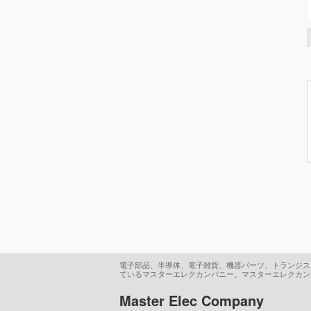
電子部品、半導体、電子雑貨、機器パーツ、トランジスタ
ているマスターエレクカンパニー。マスターエレクカン
Master Elec Company