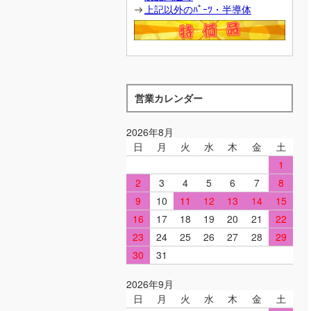
上記以外のﾊﾟｰﾂ・半導体
営業カレンダー
2026年8月
日
月
火
水
木
金
土
1
2
3
4
5
6
7
8
9
10
11
12
13
14
15
16
17
18
19
20
21
22
23
24
25
26
27
28
29
30
31
2026年9月
日
月
火
水
木
金
土