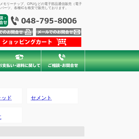
、メモリーチップ、CPUなどの電子部品通信販売（電子
パーツ、各種ICを格安で販売しております。
ラッド
セメント
抗