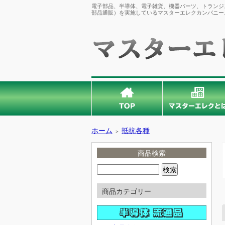
電子部品、半導体、電子雑貨、機器パーツ、トランジス
部品通販）を実施しているマスターエレクカンパニー
ホーム
抵抗各種
＞
商品検索
商品カテゴリー