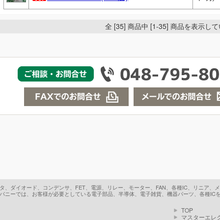
全 [35] 商品中 [1-35] 商品を表示
、ダイオード、コンデンサ、FET、電源、リレー、モーター、FAN、各種IC、リニア、
パニーでは、お客様が必要としている電子部品、半導体、電子雑貨、機器パーツ、各種IC
TOP
マスターエレ