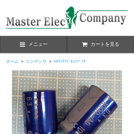
メニュー
カートを見る
ホーム
>
コンデンサ
>
ﾒﾀﾘｯｸﾗﾍﾞﾙｺﾝﾃﾞﾝｻ