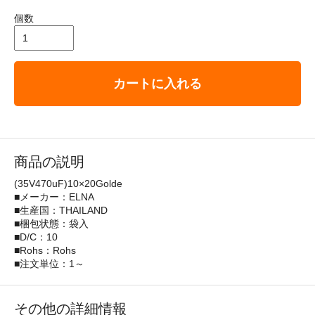
個数
カートに入れる
商品の説明
(35V470uF)10×20Golde
■メーカー：ELNA
■生産国：THAILAND
■梱包状態：袋入
■D/C：10
■Rohs：Rohs
■注文単位：1～
その他の詳細情報