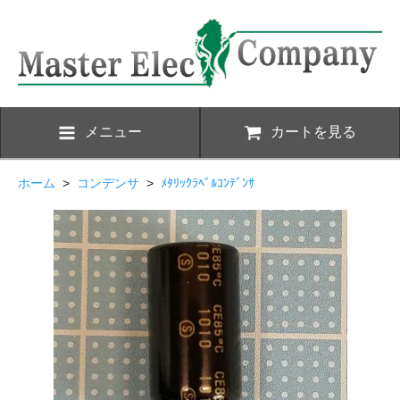
メニュー
カートを見る
ホーム
>
コンデンサ
>
ﾒﾀﾘｯｸﾗﾍﾞﾙｺﾝﾃﾞﾝｻ