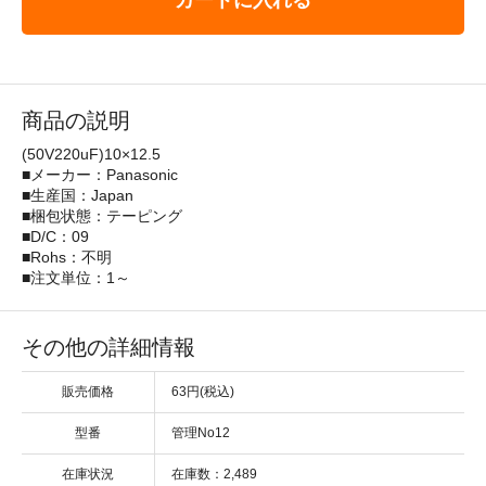
カートに入れる
商品の説明
(50V220uF)10×12.5
■メーカー：Panasonic
■生産国：Japan
■梱包状態：テーピング
■D/C：09
■Rohs：不明
■注文単位：1～
その他の詳細情報
販売価格
63円(税込)
型番
管理No12
在庫状況
在庫数：2,489