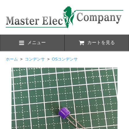
メニュー
カートを見る
ホーム
>
コンデンサ
>
OSコンデンサ