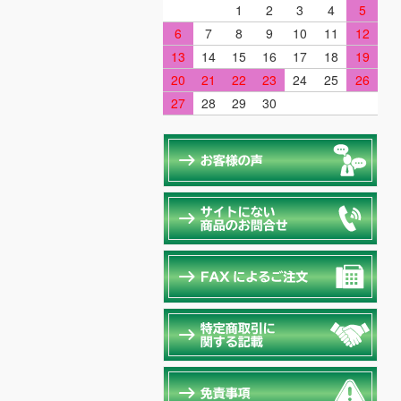
1
2
3
4
5
6
7
8
9
10
11
12
13
14
15
16
17
18
19
20
21
22
23
24
25
26
27
28
29
30