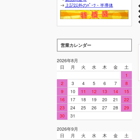
上記以外のﾊﾟｰﾂ・半導体
営業カレンダー
2026年8月
日
月
火
水
木
金
土
1
2
3
4
5
6
7
8
9
10
11
12
13
14
15
16
17
18
19
20
21
22
23
24
25
26
27
28
29
30
31
2026年9月
日
月
火
水
木
金
土