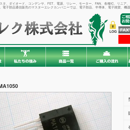
タ、ダイオード、コンデンサ、FET、電源、リレー、モーター、FAN、各種IC、リニア
。電子部品通信販売のマスターエレクカンパニーでは、電子部品、半導体、電子雑貨、機器
LOG
MA1050