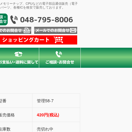
、メモリーチップ、CPUなどの電子部品通信販売（電子
パーツ、各種ICを格安で販売しております。
型番
管理58-7
販売価格
420円(税込)
在庫数
売切れ中