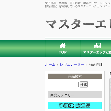
電子部品、半導体、電子雑貨、機器パーツ、トランジス
部品通販）を実施しているマスターエレクカンパニー
ホーム
レギュレーター
商品詳細
＞
＞
商品検索
商品カテゴリー