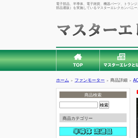
電子部品、半導体、電子雑貨、機器パーツ、トランジス
部品通販）を実施しているマスターエレクカンパニー
ホーム
ファンモーター
商品詳細
A
＞
＞
＞
商品検索
商品カテゴリー