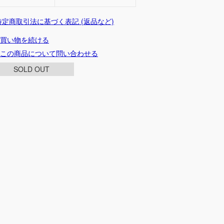
 特定商取引法に基づく表記 (返品など)
買い物を続ける
この商品について問い合わせる
SOLD OUT