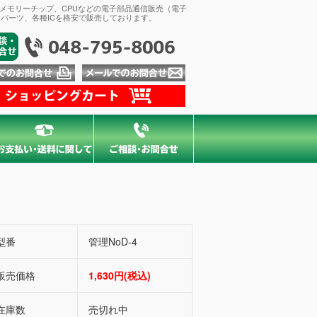
、メモリーチップ、CPUなどの電子部品通信販売（電子
パーツ、各種ICを格安で販売しております。
型番
管理NoD-4
販売価格
1,630円(税込)
在庫数
売切れ中