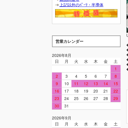
上記以外のﾊﾟｰﾂ・半導体
営業カレンダー
2026年8月
日
月
火
水
木
金
土
1
2
3
4
5
6
7
8
9
10
11
12
13
14
15
16
17
18
19
20
21
22
23
24
25
26
27
28
29
30
31
2026年9月
日
月
火
水
木
金
土