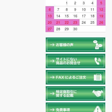
1
2
3
4
5
6
7
8
9
10
11
12
13
14
15
16
17
18
19
20
21
22
23
24
25
26
27
28
29
30