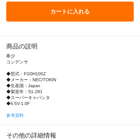
カートに入れる
商品の説明
希少
コンデンサ
◆型式：FG0H105Z
◆メーカー：NEC/TOKIN
◆生産国：Japan
◆製造年：S1-281
◆スーパーキャパシタ
◆5.5V-1.0F
参考資料
その他の詳細情報