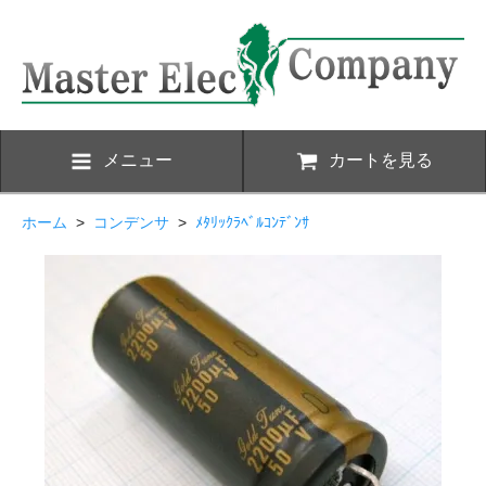
メニュー
カートを見る
ホーム
>
コンデンサ
>
ﾒﾀﾘｯｸﾗﾍﾞﾙｺﾝﾃﾞﾝｻ