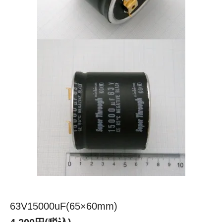
63V15000uF(65×60mm)