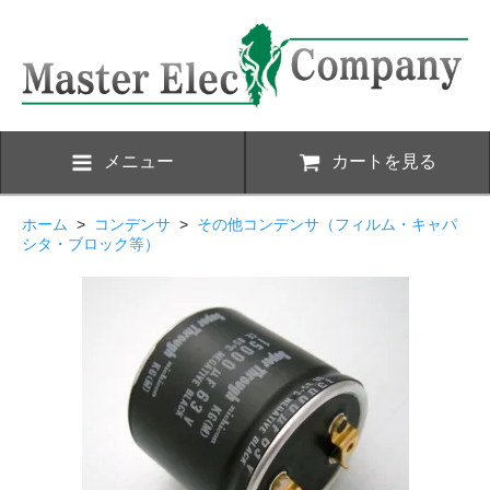
メニュー
カートを見る
ホーム
>
コンデンサ
>
その他コンデンサ（フィルム・キャパ
シタ・ブロック等）