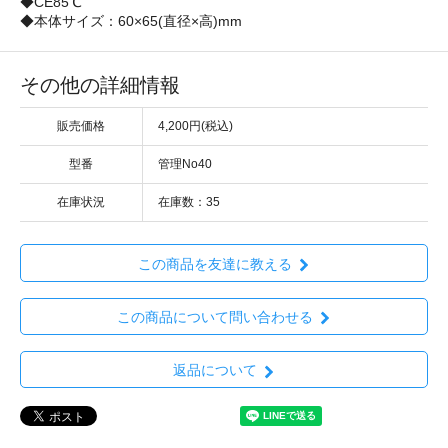
◆CE85℃
◆本体サイズ：60×65(直径×高)mm
その他の詳細情報
販売価格
4,200円(税込)
型番
管理No40
在庫状況
在庫数：35
この商品を友達に教える
この商品について問い合わせる
返品について