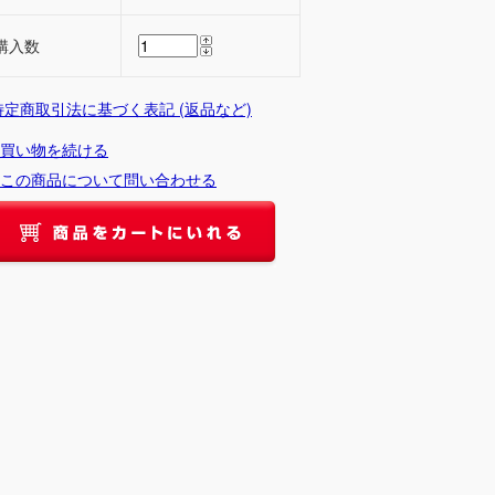
購入数
 特定商取引法に基づく表記 (返品など)
買い物を続ける
この商品について問い合わせる