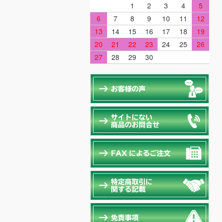
1
2
3
4
5
6
7
8
9
10
11
12
13
14
15
16
17
18
19
20
21
22
23
24
25
26
27
28
29
30