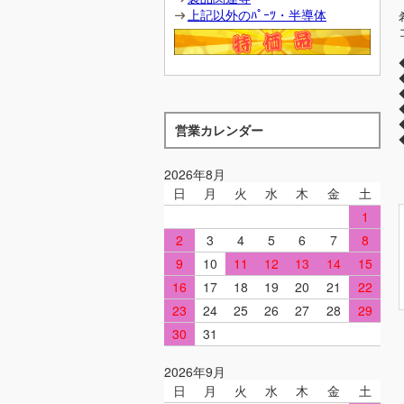
上記以外のﾊﾟｰﾂ・半導体
営業カレンダー
2026年8月
日
月
火
水
木
金
土
1
2
3
4
5
6
7
8
9
10
11
12
13
14
15
16
17
18
19
20
21
22
23
24
25
26
27
28
29
30
31
2026年9月
日
月
火
水
木
金
土