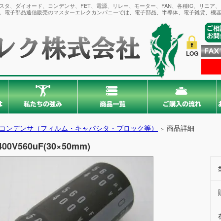
タ、ダイオード、コンデンサ、FET、電源、リレー、モーター、FAN、各種IC、リニア
。電子部品通信販売のマスターエレクカンパニーでは、電子部品、半導体、電子雑貨、機器
LOG
コンデンサ（フィルム・キャパシタ・ブロック等）
商品詳細
＞
400V560uF(30×50mm)