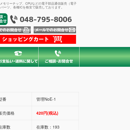
、メモリーチップ、CPUなどの電子部品通信販売（電子
パーツ、各種ICを格安で販売しております。
型番
管理NoE-1
販売価格
420円(税込)
在庫数
在庫数：193