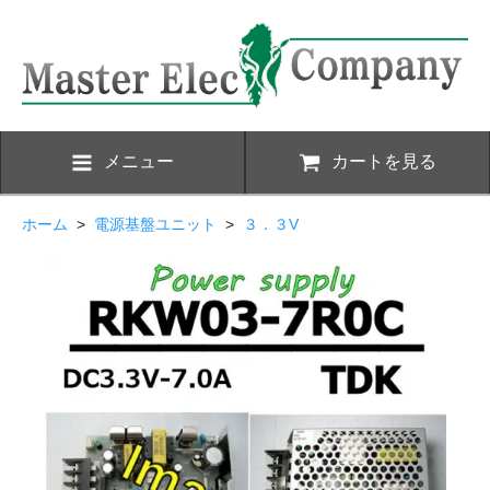
メニュー
カートを見る
ホーム
>
電源基盤ユニット
>
３．３V