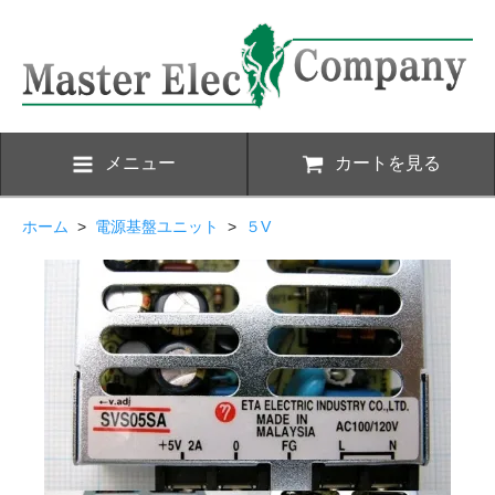
メニュー
カートを見る
ホーム
>
電源基盤ユニット
>
５V