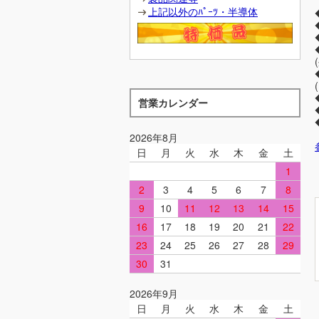
上記以外のﾊﾟｰﾂ・半導体
営業カレンダー
2026年8月
日
月
火
水
木
金
土
1
2
3
4
5
6
7
8
9
10
11
12
13
14
15
16
17
18
19
20
21
22
23
24
25
26
27
28
29
30
31
2026年9月
日
月
火
水
木
金
土