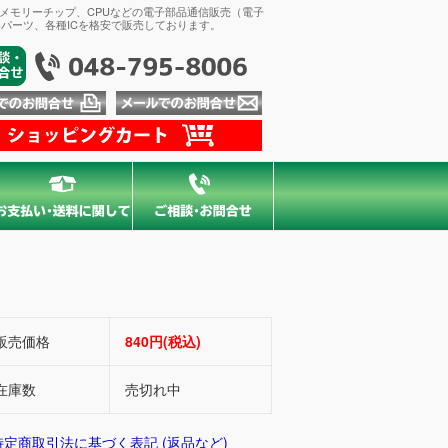
、メモリーチップ、CPUなどの電子部品通信販売（電子
パーツ、各種ICを格安で販売しております。
販売価格
840円(税込)
在庫数
売切れ中
 特定商取引法に基づく表記 (返品など)