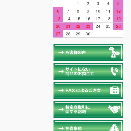
1
2
3
4
5
6
7
8
9
10
11
12
13
14
15
16
17
18
19
20
21
22
23
24
25
26
27
28
29
30