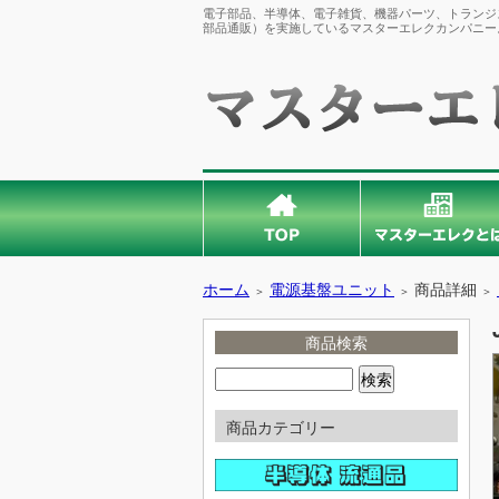
電子部品、半導体、電子雑貨、機器パーツ、トランジス
部品通販）を実施しているマスターエレクカンパニー
ホーム
電源基盤ユニット
商品詳細
＞
＞
＞
商品検索
商品カテゴリー