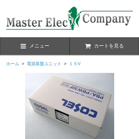
メニュー
カートを見る
ホーム
>
電源基盤ユニット
>
１５V