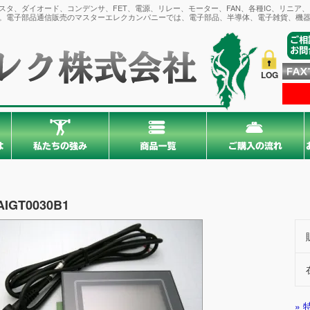
タ、ダイオード、コンデンサ、FET、電源、リレー、モーター、FAN、各種IC、リニア
。電子部品通信販売のマスターエレクカンパニーでは、電子部品、半導体、電子雑貨、機器
LOG
AIGT0030B1
»