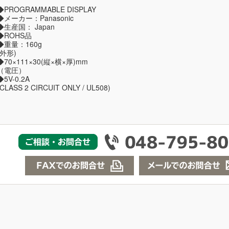
◆PROGRAMMABLE DISPLAY
◆メーカー：Panasonic
◆生産国： Japan
◆ROHS品
◆重量：160g
(外形)
◆70×111×30(縦×横×厚)mm
（電圧）
◆5V-0.2A
(CLASS 2 CIRCUIT ONLY / UL508)