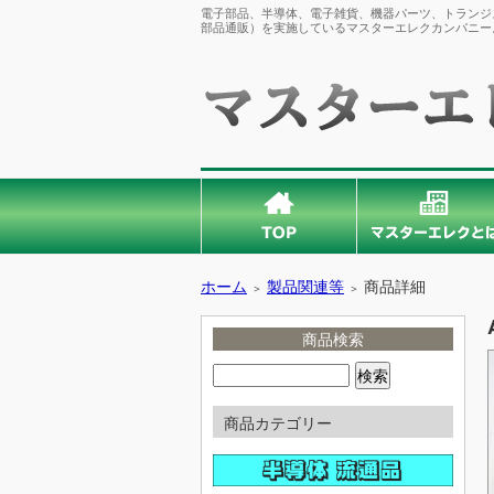
電子部品、半導体、電子雑貨、機器パーツ、トランジス
部品通販）を実施しているマスターエレクカンパニー
ホーム
製品関連等
商品詳細
＞
＞
商品検索
商品カテゴリー