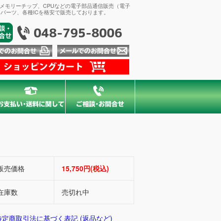
、メモリーチップ、CPUなどの電子部品通信販売（電子
パーツ、各種ICを格安で販売しております。
販売価格
15,750円(税込)
在庫数
売切れ中
 特定商取引法に基づく表記 (返品など)