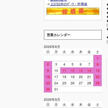
上記以外のﾊﾟｰﾂ・半導体
営業カレンダー
2026年8月
日
月
火
水
木
金
土
1
2
3
4
5
6
7
8
9
10
11
12
13
14
15
16
17
18
19
20
21
22
23
24
25
26
27
28
29
30
31
2026年9月
日
月
火
水
木
金
土