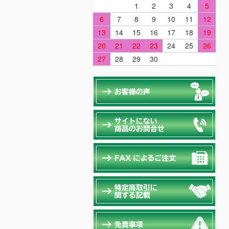
1
2
3
4
5
6
7
8
9
10
11
12
13
14
15
16
17
18
19
20
21
22
23
24
25
26
27
28
29
30