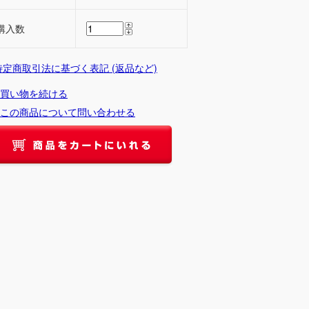
購入数
 特定商取引法に基づく表記 (返品など)
買い物を続ける
この商品について問い合わせる