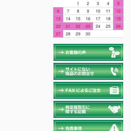
1
2
3
4
5
6
7
8
9
10
11
12
13
14
15
16
17
18
19
20
21
22
23
24
25
26
27
28
29
30