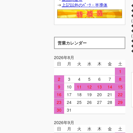
上記以外のﾊﾟｰﾂ・半導体
営業カレンダー
2026年8月
日
月
火
水
木
金
土
1
2
3
4
5
6
7
8
9
10
11
12
13
14
15
16
17
18
19
20
21
22
23
24
25
26
27
28
29
30
31
2026年9月
日
月
火
水
木
金
土