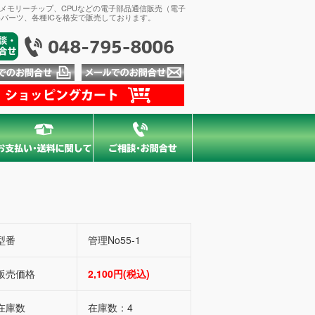
、メモリーチップ、CPUなどの電子部品通信販売（電子
パーツ、各種ICを格安で販売しております。
型番
管理No55-1
販売価格
2,100円(税込)
在庫数
在庫数：4