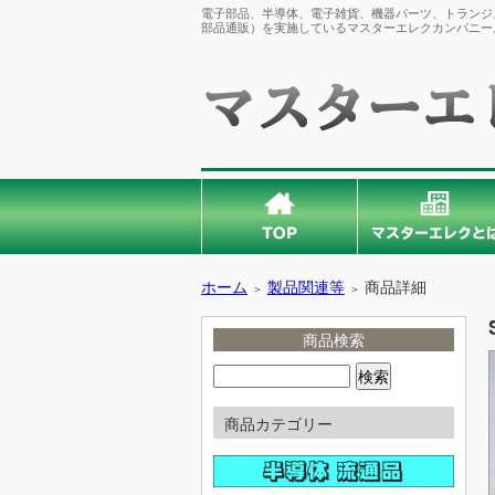
電子部品、半導体、電子雑貨、機器パーツ、トランジス
部品通販）を実施しているマスターエレクカンパニー
ホーム
製品関連等
商品詳細
＞
＞
商品検索
商品カテゴリー