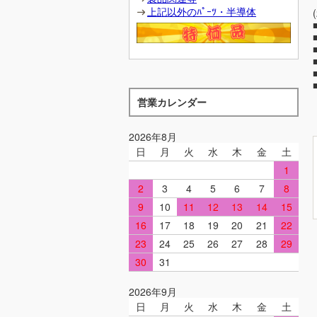
上記以外のﾊﾟｰﾂ・半導体
営業カレンダー
2026年8月
日
月
火
水
木
金
土
1
2
3
4
5
6
7
8
9
10
11
12
13
14
15
16
17
18
19
20
21
22
23
24
25
26
27
28
29
30
31
2026年9月
日
月
火
水
木
金
土