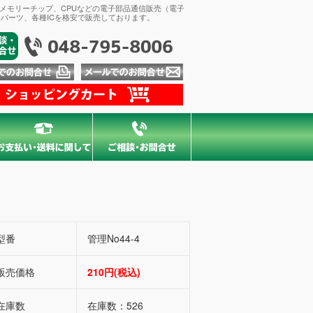
、メモリーチップ、CPUなどの電子部品通信販売（電子
パーツ、各種ICを格安で販売しております。
型番
管理No44-4
販売価格
210円(税込)
在庫数
在庫数：526