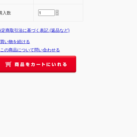
購入数
 特定商取引法に基づく表記 (返品など)
買い物を続ける
この商品について問い合わせる