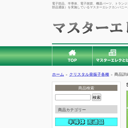
電子部品、半導体、電子雑貨、機器パーツ、トランジス
部品通販）を実施しているマスターエレクカンパニー
ホーム
クリスタル発振子各種
商品詳
＞
＞
商品検索
商品カテゴリー