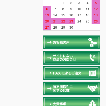
1
2
3
4
5
6
7
8
9
10
11
12
13
14
15
16
17
18
19
20
21
22
23
24
25
26
27
28
29
30