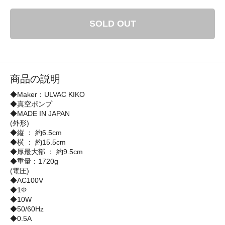
SOLD OUT
商品の説明
◆Maker：ULVAC KIKO
◆真空ポンプ
◆MADE IN JAPAN
(外形)
◆縦 ： 約6.5cm
◆横 ： 約15.5cm
◆厚最大部 ： 約9.5cm
◆重量：1720g
(電圧)
◆AC100V
◆1Φ
◆10W
◆50/60Hz
◆0.5A