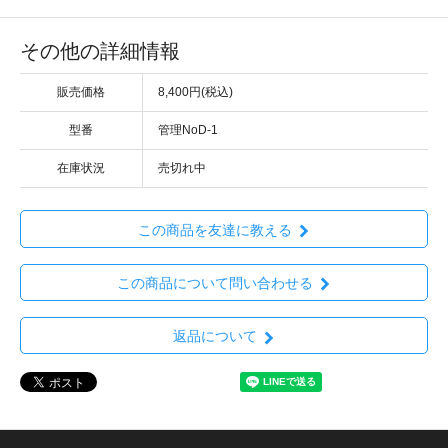
その他の詳細情報
販売価格
8,400円(税込)
型番
管理NoD-1
在庫状況
売切れ中
この商品を友達に教える
この商品について問い合わせる
返品について