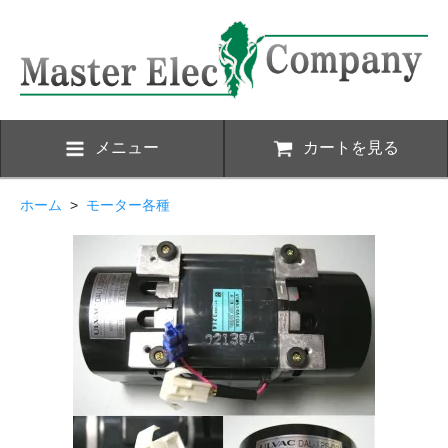
メニュー
カートを見る
ホーム
>
モーター各種