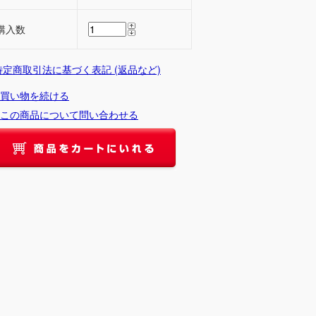
購入数
 特定商取引法に基づく表記 (返品など)
買い物を続ける
この商品について問い合わせる