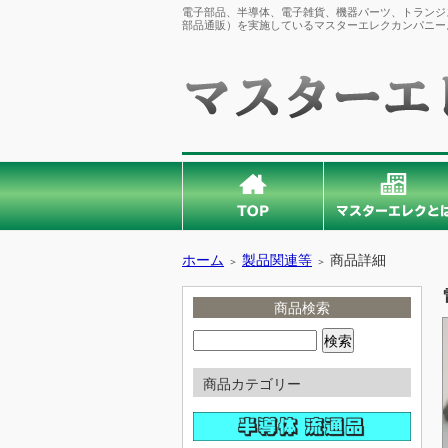
電子部品、半導体、電子雑貨、機器パーツ、トランジス
部品通販）を実施しているマスターエレクカンパニー
ホーム
製品関連等
商品詳細
＞
＞
商品検索
商品カテゴリー