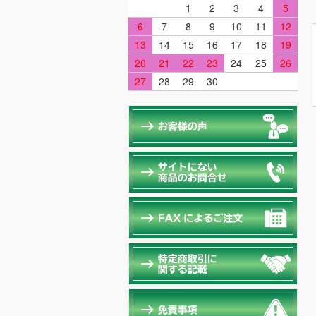
1
2
3
4
5
6
7
8
9
10
11
12
13
14
15
16
17
18
19
20
21
22
23
24
25
26
27
28
29
30