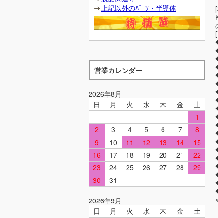
上記以外のﾊﾟｰﾂ・半導体
営業カレンダー
2026年8月
日
月
火
水
木
金
土
1
2
3
4
5
6
7
8
9
10
11
12
13
14
15
16
17
18
19
20
21
22
23
24
25
26
27
28
29
30
31
2026年9月
日
月
火
水
木
金
土