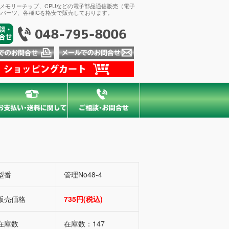
、メモリーチップ、CPUなどの電子部品通信販売（電子
パーツ、各種ICを格安で販売しております。
型番
管理No48-4
販売価格
735円(税込)
在庫数
在庫数：147