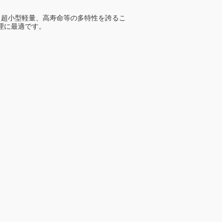
す。超小型軽量、高寿命等の多特性を誇るこ
理に最適です。