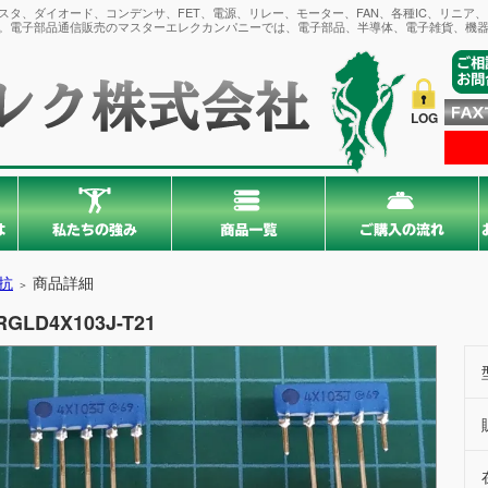
タ、ダイオード、コンデンサ、FET、電源、リレー、モーター、FAN、各種IC、リニア
。電子部品通信販売のマスターエレクカンパニーでは、電子部品、半導体、電子雑貨、機器
LOG
抗
商品詳細
＞
RGLD4X103J-T21