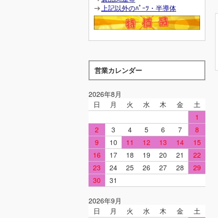
上記以外のﾊﾟｰﾂ・半導体
営業カレンダー
2026年8月
日
月
火
水
木
金
土
1
2
3
4
5
6
7
8
9
10
11
12
13
14
15
16
17
18
19
20
21
22
23
24
25
26
27
28
29
30
31
2026年9月
日
月
火
水
木
金
土