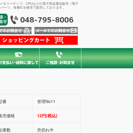
、メモリーチップ、CPUなどの電子部品通信販売（電子
パーツ、各種ICを格安で販売しております。
型番
管理No11
販売価格
12円(税込)
在庫数
売切れ中