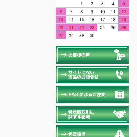
1
2
3
4
5
6
7
8
9
10
11
12
13
14
15
16
17
18
19
20
21
22
23
24
25
26
27
28
29
30