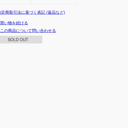
 特定商取引法に基づく表記 (返品など)
買い物を続ける
この商品について問い合わせる
SOLD OUT