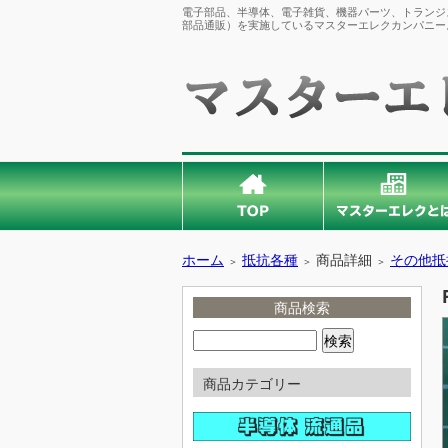
電子部品、半導体、電子雑貨、機器パーツ、トランジス
部品通販）を実施しているマスターエレクカンパニー
ホーム
抵抗各種
商品詳細
その他抵
＞
＞
＞
商品検索
商品カテゴリー