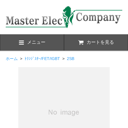
メニュー
カートを見る
ホーム
>
ﾄﾗﾝｼﾞｽﾀｰ/FET/IGBT
>
2SB