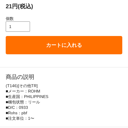
21円(税込)
個数
カートに入れる
商品の説明
(T146)[その他TR]
■メーカー：ROHM
■生産国：PHILIPPINES
■梱包状態：リール
■D/C：0933
■Rohs：pbf
■注文単位：1〜