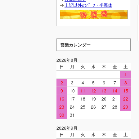
上記以外のﾊﾟｰﾂ・半導体
営業カレンダー
2026年8月
日
月
火
水
木
金
土
1
2
3
4
5
6
7
8
9
10
11
12
13
14
15
16
17
18
19
20
21
22
23
24
25
26
27
28
29
30
31
2026年9月
日
月
火
水
木
金
土