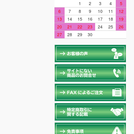
1
2
3
4
5
6
7
8
9
10
11
12
13
14
15
16
17
18
19
20
21
22
23
24
25
26
27
28
29
30