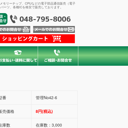
、メモリーチップ、CPUなどの電子部品通信販売（電子
パーツ、各種ICを格安で販売しております。
型番
管理No42-6
販売価格
8円(税込)
在庫数
在庫数：3,000