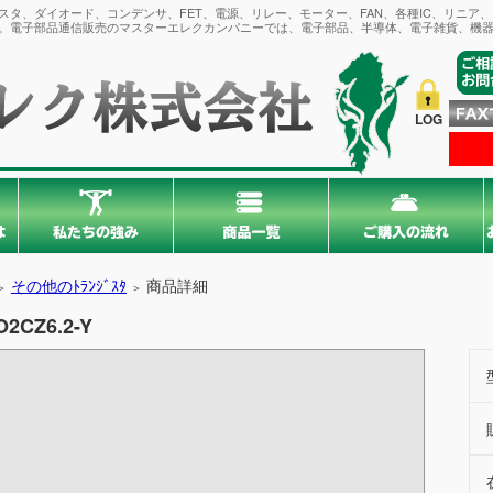
タ、ダイオード、コンデンサ、FET、電源、リレー、モーター、FAN、各種IC、リニア
。電子部品通信販売のマスターエレクカンパニーでは、電子部品、半導体、電子雑貨、機器
LOG
その他のﾄﾗﾝｼﾞｽﾀ
商品詳細
＞
＞
O2CZ6.2-Y