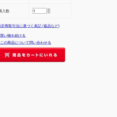
購入数
 特定商取引法に基づく表記 (返品など)
買い物を続ける
この商品について問い合わせる