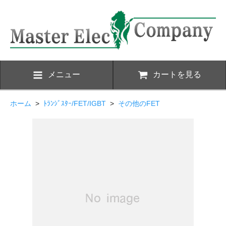
メニュー
カートを見る
ホーム
>
ﾄﾗﾝｼﾞｽﾀｰ/FET/IGBT
>
その他のFET