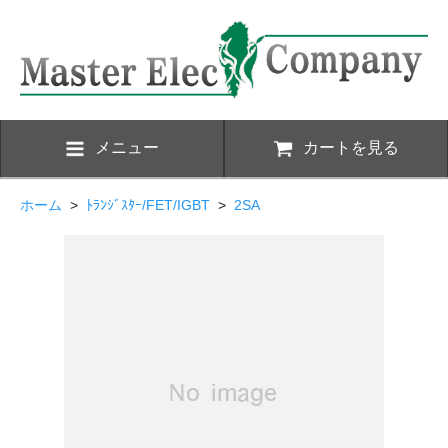
メニュー
カートを見る
ホーム
>
ﾄﾗﾝｼﾞｽﾀｰ/FET/IGBT
>
2SA