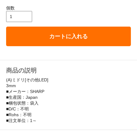
個数
カートに入れる
商品の説明
(A)ミドリ[その他LED]
3mm
■メーカー：SHARP
■生産国：Japan
■梱包状態：袋入
■D/C：不明
■Rohs：不明
■注文単位：1～