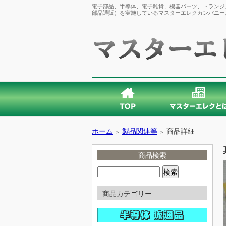
電子部品、半導体、電子雑貨、機器パーツ、トランジス
部品通販）を実施しているマスターエレクカンパニー
ホーム
製品関連等
商品詳細
＞
＞
商品検索
商品カテゴリー