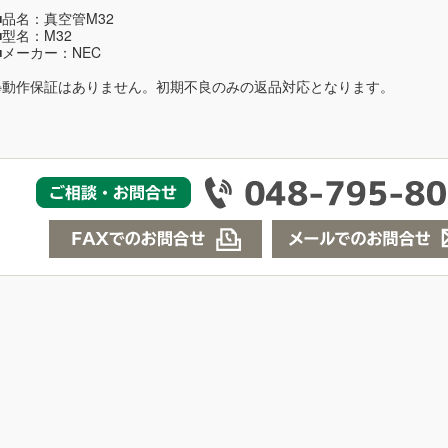
■品名：真空管M32
■型名：M32
■メーカー：NEC
※動作保証はありません。初期不良のみの返品対応となります。