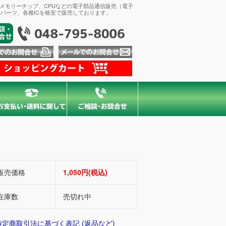
、メモリーチップ、CPUなどの電子部品通信販売（電子
パーツ、各種ICを格安で販売しております。
販売価格
1,050円(税込)
在庫数
売切れ中
 特定商取引法に基づく表記 (返品など)