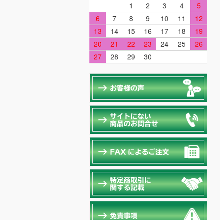
1
2
3
4
5
6
7
8
9
10
11
12
13
14
15
16
17
18
19
20
21
22
23
24
25
26
27
28
29
30