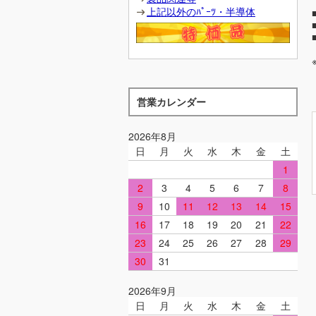
上記以外のﾊﾟｰﾂ・半導体
営業カレンダー
2026年8月
日
月
火
水
木
金
土
1
2
3
4
5
6
7
8
9
10
11
12
13
14
15
16
17
18
19
20
21
22
23
24
25
26
27
28
29
30
31
2026年9月
日
月
火
水
木
金
土