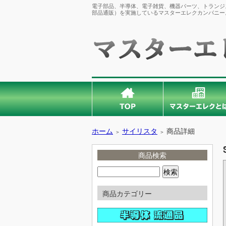
電子部品、半導体、電子雑貨、機器パーツ、トランジス
部品通販）を実施しているマスターエレクカンパニー
ホーム
サイリスタ
商品詳細
＞
＞
商品検索
商品カテゴリー