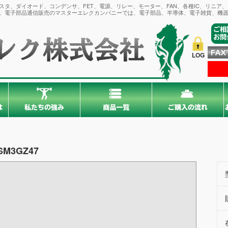
タ、ダイオード、コンデンサ、FET、電源、リレー、モーター、FAN、各種IC、リニア
。電子部品通信販売のマスターエレクカンパニーでは、電子部品、半導体、電子雑貨、機器
LOG
SM3GZ47