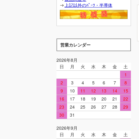
上記以外のﾊﾟｰﾂ・半導体
営業カレンダー
2026年8月
日
月
火
水
木
金
土
1
2
3
4
5
6
7
8
9
10
11
12
13
14
15
16
17
18
19
20
21
22
23
24
25
26
27
28
29
30
31
2026年9月
日
月
火
水
木
金
土