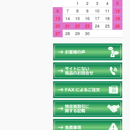
1
2
3
4
5
6
7
8
9
10
11
12
13
14
15
16
17
18
19
20
21
22
23
24
25
26
27
28
29
30