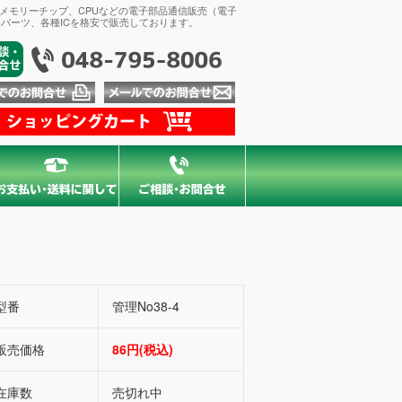
、メモリーチップ、CPUなどの電子部品通信販売（電子
パーツ、各種ICを格安で販売しております。
型番
管理No38-4
販売価格
86円(税込)
在庫数
売切れ中