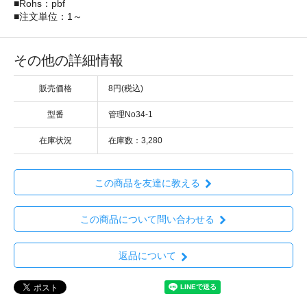
■Rohs：pbf
■注文単位：1～
その他の詳細情報
販売価格
8円(税込)
型番
管理No34-1
在庫状況
在庫数：3,280
この商品を友達に教える
この商品について問い合わせる
返品について