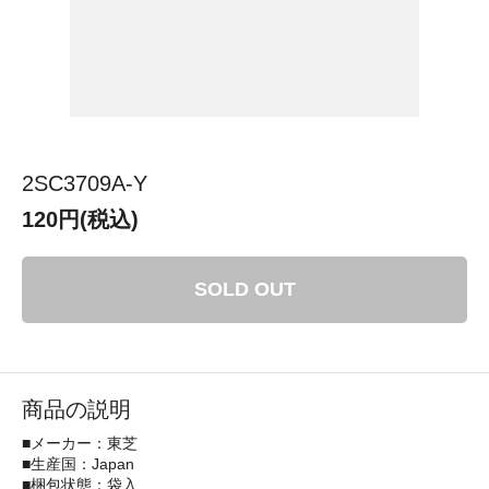
2SC3709A-Y
120円(税込)
SOLD OUT
商品の説明
■メーカー：東芝
■生産国：Japan
■梱包状態：袋入