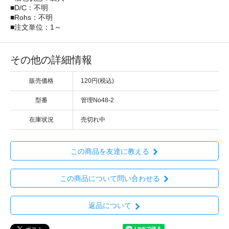
■D/C：不明
■Rohs：不明
■注文単位：1～
その他の詳細情報
販売価格
120円(税込)
型番
管理No48-2
在庫状況
売切れ中
この商品を友達に教える
この商品について問い合わせる
返品について