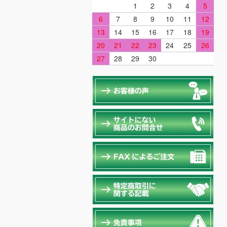
1
2
3
4
5
6
7
8
9
10
11
12
13
14
15
16
17
18
19
20
21
22
23
24
25
26
27
28
29
30