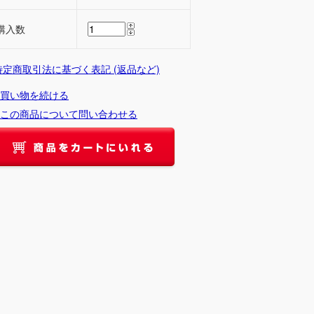
購入数
 特定商取引法に基づく表記 (返品など)
買い物を続ける
この商品について問い合わせる