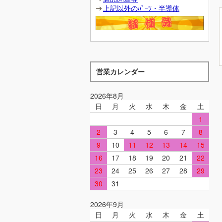
上記以外のﾊﾟｰﾂ・半導体
営業カレンダー
2026年8月
日
月
火
水
木
金
土
1
2
3
4
5
6
7
8
9
10
11
12
13
14
15
16
17
18
19
20
21
22
23
24
25
26
27
28
29
30
31
2026年9月
日
月
火
水
木
金
土