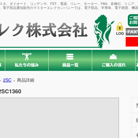
タ、ダイオード、コンデンサ、FET、電源、リレー、モーター、FAN、各種IC、リニア
。電子部品通信販売のマスターエレクカンパニーでは、電子部品、半導体、電子雑貨、機器
LOG
2SC
商品詳細
＞
＞
2SC1360