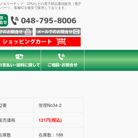
、メモリーチップ、CPUなどの電子部品通信販売（電子
パーツ、各種ICを格安で販売しております。
型番
管理No34-2
販売価格
121円(税込)
在庫数
在庫数：188