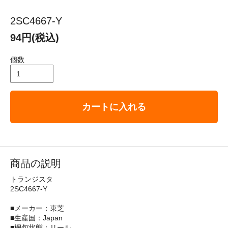
2SC4667-Y
94円(税込)
個数
カートに入れる
商品の説明
トランジスタ
2SC4667-Y
■メーカー：東芝
■生産国：Japan
■梱包状態：リール