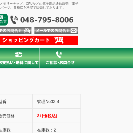
、メモリーチップ、CPUなどの電子部品通信販売（電子
パーツ、各種ICを格安で販売しております。
型番
管理No32-4
販売価格
31円(税込)
在庫数
在庫数：2