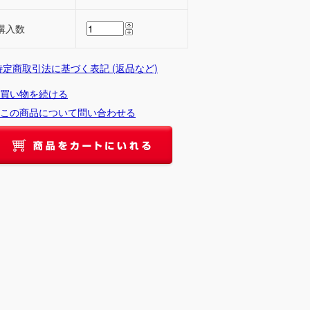
購入数
 特定商取引法に基づく表記 (返品など)
買い物を続ける
この商品について問い合わせる