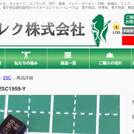
タ、ダイオード、コンデンサ、FET、電源、リレー、モーター、FAN、各種IC、リニア
。電子部品通信販売のマスターエレクカンパニーでは、電子部品、半導体、電子雑貨、機器
LOG
2SC
商品詳細
＞
＞
2SC1959-Y