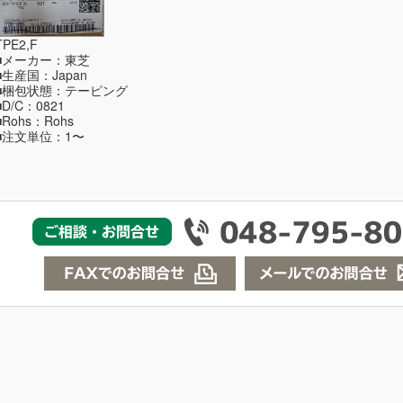
TPE2,F
■メーカー：東芝
■生産国：Japan
■梱包状態：テーピング
■D/C：0821
■Rohs：Rohs
■注文単位：1〜