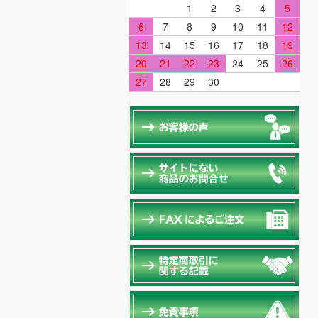
1
2
3
4
5
6
7
8
9
10
11
12
13
14
15
16
17
18
19
20
21
22
23
24
25
26
27
28
29
30