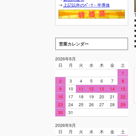
上記以外のﾊﾟｰﾂ・半導体
営業カレンダー
2026年8月
日
月
火
水
木
金
土
1
2
3
4
5
6
7
8
9
10
11
12
13
14
15
16
17
18
19
20
21
22
23
24
25
26
27
28
29
30
31
2026年9月
日
月
火
水
木
金
土