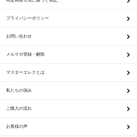
特定商取引法に基づく表記
プライバシーポリシー
お問い合わせ
メルマガ登録・解除
マスターエレクとは
私たちの強み
ご購入の流れ
お客様の声