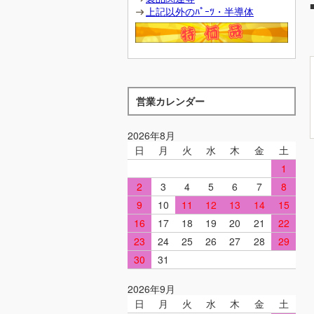
上記以外のﾊﾟｰﾂ・半導体
営業カレンダー
2026年8月
日
月
火
水
木
金
土
1
2
3
4
5
6
7
8
9
10
11
12
13
14
15
16
17
18
19
20
21
22
23
24
25
26
27
28
29
30
31
2026年9月
日
月
火
水
木
金
土