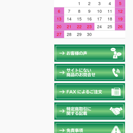
1
2
3
4
5
6
7
8
9
10
11
12
13
14
15
16
17
18
19
20
21
22
23
24
25
26
27
28
29
30