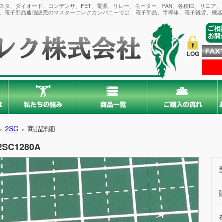
タ、ダイオード、コンデンサ、FET、電源、リレー、モーター、FAN、各種IC、リニア
。電子部品通信販売のマスターエレクカンパニーでは、電子部品、半導体、電子雑貨、機器
LOG
2SC
商品詳細
＞
＞
2SC1280A