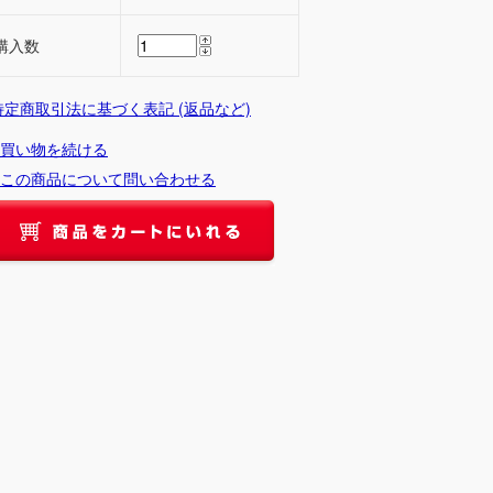
購入数
 特定商取引法に基づく表記 (返品など)
買い物を続ける
この商品について問い合わせる