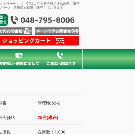
、メモリーチップ、CPUなどの電子部品通信販売（電子
パーツ、各種ICを格安で販売しております。
型番
管理No53-6
販売価格
75円(税込)
在庫数
在庫数：1,000