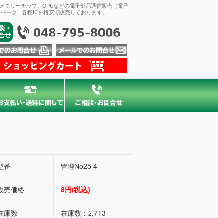
、メモリーチップ、CPUなどの電子部品通信販売（電子
パーツ、各種ICを格安で販売しております。
型番
管理No25-4
販売価格
8円(税込)
在庫数
在庫数：2,713