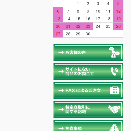
1
2
3
4
5
6
7
8
9
10
11
12
13
14
15
16
17
18
19
20
21
22
23
24
25
26
27
28
29
30