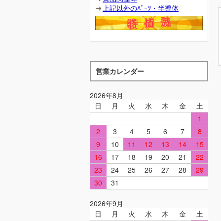
上記以外のﾊﾟｰﾂ・半導体
営業カレンダー
2026年8月
日
月
火
水
木
金
土
1
2
3
4
5
6
7
8
9
10
11
12
13
14
15
16
17
18
19
20
21
22
23
24
25
26
27
28
29
30
31
2026年9月
日
月
火
水
木
金
土