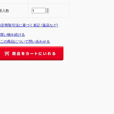
購入数
 特定商取引法に基づく表記 (返品など)
買い物を続ける
この商品について問い合わせる