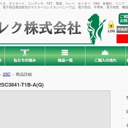
タ、ダイオード、コンデンサ、FET、電源、リレー、モーター、FAN、各種IC、リニア
。電子部品通信販売のマスターエレクカンパニーでは、電子部品、半導体、電子雑貨、機器
LOG
2SC
商品詳細
＞
＞
2SC3841-T1B-A(Q)