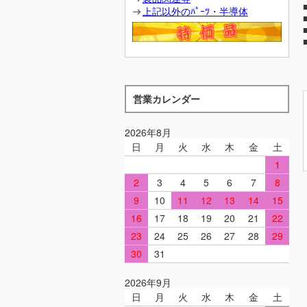
上記以外のﾊﾟｰﾂ・半導体
営業カレンダー
2026年8月
日
月
火
水
木
金
土
1
2
3
4
5
6
7
8
9
10
11
12
13
14
15
16
17
18
19
20
21
22
23
24
25
26
27
28
29
30
31
2026年9月
日
月
火
水
木
金
土