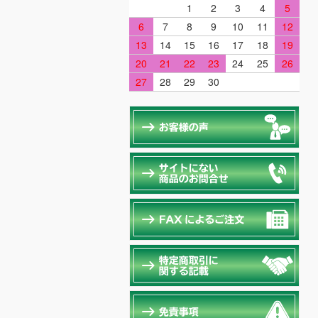
1
2
3
4
5
6
7
8
9
10
11
12
13
14
15
16
17
18
19
20
21
22
23
24
25
26
27
28
29
30