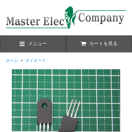
メニュー
カートを見る
ホーム
>
ダイオード