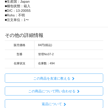
■生産国：Japan
■梱包状態：箱入
■D/C：13-20055
■Rohs：不明
■注文単位：1〜
その他の詳細情報
販売価格
84円(税込)
型番
管理No37-2
在庫状況
在庫数：494
この商品を友達に教える
この商品について問い合わせる
返品について