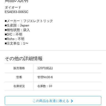
商品の説明
ダイオード
ESAE83-006SC
■メーカー：フジエレクトリック
■生産国：Japan
■梱包状態：袋入
■D/C：不明
■Rohs：不明
■注文単位：1〜
その他の詳細情報
販売価格
120円(税込)
型番
管理No30-6
在庫状況
在庫数：10
この商品を友達に教える