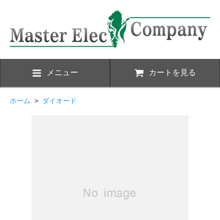
メニュー
カートを見る
ホーム
>
ダイオード