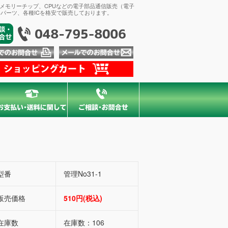
、メモリーチップ、CPUなどの電子部品通信販売（電子
パーツ、各種ICを格安で販売しております。
型番
管理No31-1
販売価格
510円(税込)
在庫数
在庫数：106