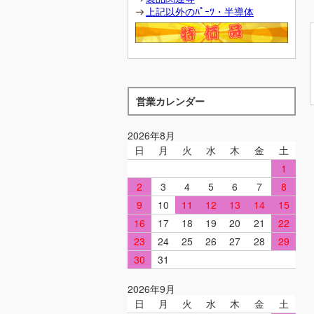
上記以外のﾊﾟｰﾂ・半導体
営業カレンダー
2026年8月
日
月
火
水
木
金
土
1
2
3
4
5
6
7
8
9
10
11
12
13
14
15
16
17
18
19
20
21
22
23
24
25
26
27
28
29
30
31
2026年9月
日
月
火
水
木
金
土