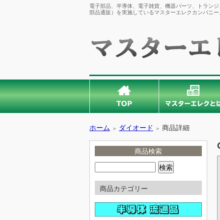
電子部品、半導体、電子雑貨、機器パーツ、トランジス
部品通販）を実施しているマスターエレクカンパニー
ホーム
ダイオード
商品詳細
＞
＞
商品検索
商品カテゴリー