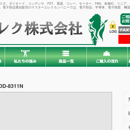
タ、ダイオード、コンデンサ、FET、電源、リレー、モーター、FAN、各種IC、リニア
。電子部品通信販売のマスターエレクカンパニーでは、電子部品、半導体、電子雑貨、機器
LOG
OD-8311N