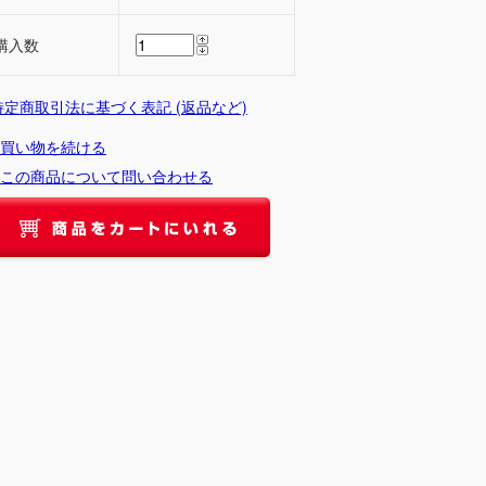
購入数
 特定商取引法に基づく表記 (返品など)
買い物を続ける
この商品について問い合わせる