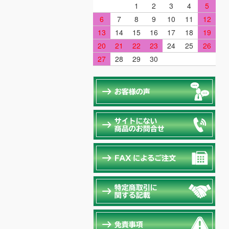
1
2
3
4
5
6
7
8
9
10
11
12
13
14
15
16
17
18
19
20
21
22
23
24
25
26
27
28
29
30