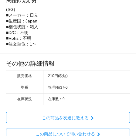
商品の説明
(SG)
■メーカー：日立
■生産国：Japan
■梱包状態：箱入
■D/C：不明
■Rohs：不明
■注文単位：1〜
その他の詳細情報
販売価格
210円(税込)
型番
管理No37-6
在庫状況
在庫数：9
この商品を友達に教える
この商品について問い合わせる