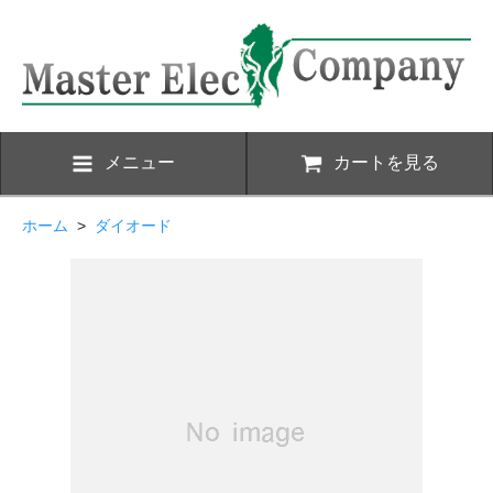
メニュー
カートを見る
ホーム
>
ダイオード