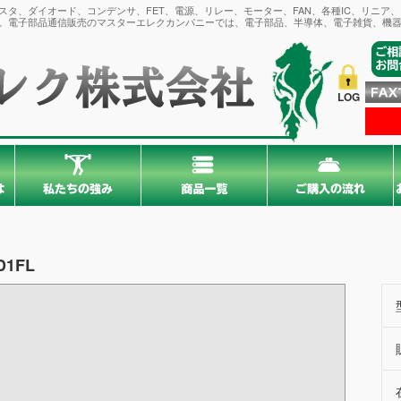
タ、ダイオード、コンデンサ、FET、電源、リレー、モーター、FAN、各種IC、リニア
。電子部品通信販売のマスターエレクカンパニーでは、電子部品、半導体、電子雑貨、機器
LOG
D1FL