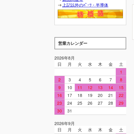
上記以外のﾊﾟｰﾂ・半導体
営業カレンダー
2026年8月
日
月
火
水
木
金
土
1
2
3
4
5
6
7
8
9
10
11
12
13
14
15
16
17
18
19
20
21
22
23
24
25
26
27
28
29
30
31
2026年9月
日
月
火
水
木
金
土