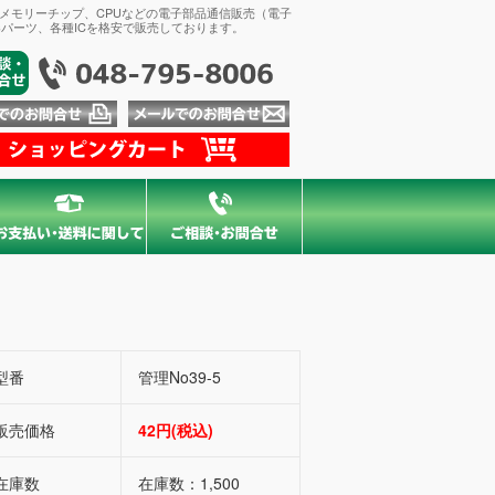
、メモリーチップ、CPUなどの電子部品通信販売（電子
パーツ、各種ICを格安で販売しております。
型番
管理No39-5
販売価格
42円(税込)
在庫数
在庫数：1,500