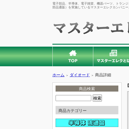
電子部品、半導体、電子雑貨、機器パーツ、トランジス
部品通販）を実施しているマスターエレクカンパニー
ホーム
ダイオード
商品詳細
＞
＞
商品検索
商品カテゴリー