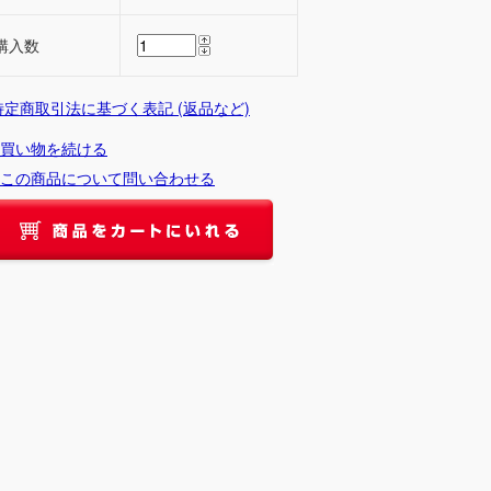
購入数
 特定商取引法に基づく表記 (返品など)
買い物を続ける
この商品について問い合わせる