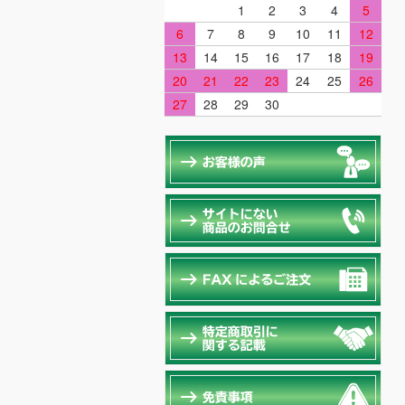
1
2
3
4
5
6
7
8
9
10
11
12
13
14
15
16
17
18
19
20
21
22
23
24
25
26
27
28
29
30