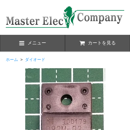
メニュー
カートを見る
ホーム
>
ダイオード