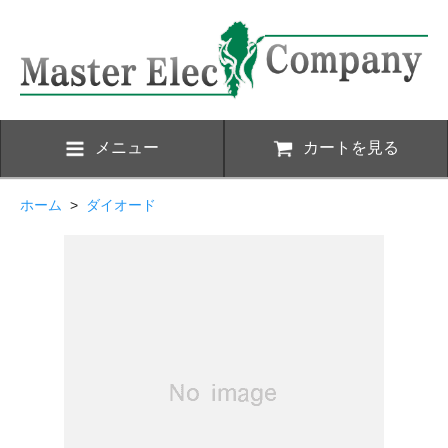
メニュー
カートを見る
ホーム
>
ダイオード